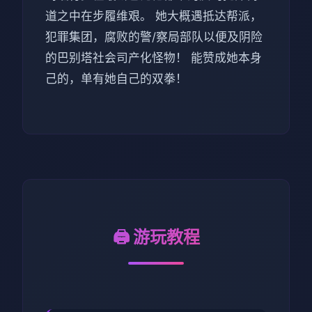
道之中在步履维艰。 她大概遇抵达帮派，
犯罪集团，腐败的警/察局部队以便及阴险
的巴别塔社会司产化怪物！ 能赞成她本身
己的，单有她自己的双拳！
🖨️ 游玩教程