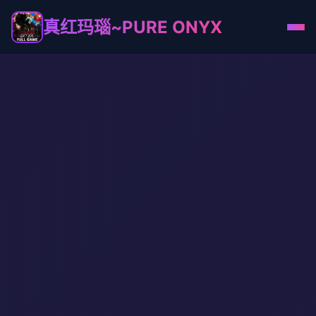
真红玛瑙~PURE ONYX