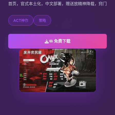
首页，官式本土化，中文部署，赠送放精神降载，窍门
ACT神作
策略
🧼 免费下载