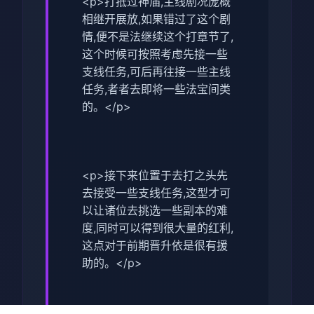
<p>打抵过神庙,主线剧况庞概
相继开展放,如果错过了这个剧
情,便不是法继续这个打章节了,
这个时候可按照考虑先接一些
支线任务,可后再往接一些主线
任务,者者去即将一些法宝间类
的。</p>
<p>接下来位置于去打之头先
去接受一些支线任务,这型才可
以让诸位去挑选一些副本的难
度,同时可以得到很大量的红利,
这点对于前期晋升依是很有援
助的。</p>