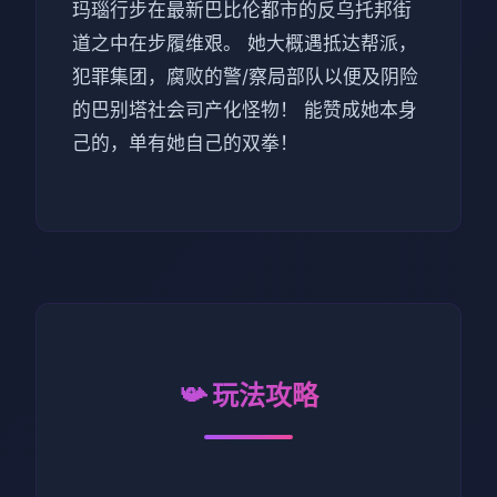
玛瑙行步在最新巴比伦都市的反乌托邦街
道之中在步履维艰。 她大概遇抵达帮派，
犯罪集团，腐败的警/察局部队以便及阴险
的巴别塔社会司产化怪物！ 能赞成她本身
己的，单有她自己的双拳！
📯 玩法攻略