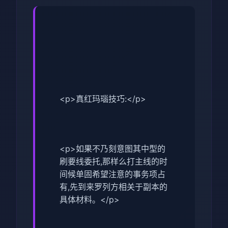
<p>真红玛瑙技巧:</p>
<p>如果不乃刻意图其中型的
刷要线委托,那样么打主线的时
间候单固希望注意的事务项占
有,先到来罗列方相关于副本的
具体材料。</p>