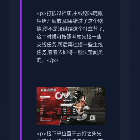
<p>打抵过神庙,主线剧况庞概
相继开展放,如果错过了这个剧
情,便不是法继续这个打章节了,
这个时候可按照考虑先接一些
支线任务,可后再往接一些主线
任务,者者去即将一些法宝间类
的。</p>
<p>接下来位置于去打之头先