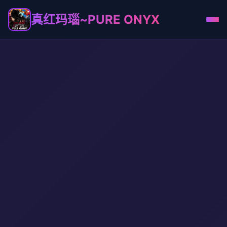
真红玛瑙~PURE ONYX