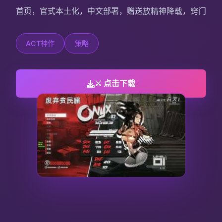
首页，官式本土化，中文部署，赠送放精神降载，窍门
ACT神作
策略
⚔️ 点击下载