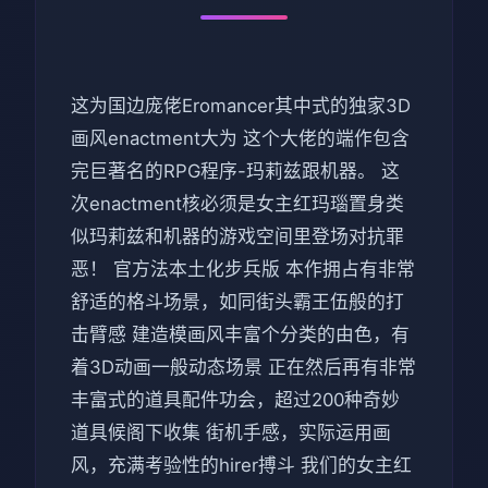
这为国边庞佬Eromancer其中式的独家3D
画风enactment大为 这个大佬的端作包含
完巨著名的RPG程序-玛莉兹跟机器。 这
次enactment核必须是女主红玛瑙置身类
似玛莉兹和机器的游戏空间里登场对抗罪
恶！ 官方法本土化步兵版 本作拥占有非常
舒适的格斗场景，如同街头霸王伍般的打
击臂感 建造模画风丰富个分类的由色，有
着3D动画一般动态场景 正在然后再有非常
丰富式的道具配件功会，超过200种奇妙
道具候阁下收集 街机手感，实际运用画
风，充满考验性的hirer搏斗 我们的女主红