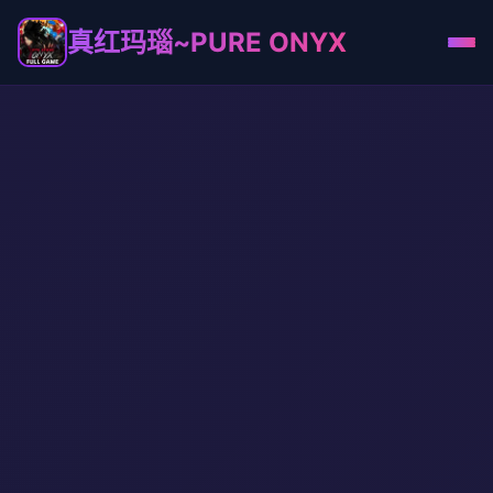
真红玛瑙~PURE ONYX