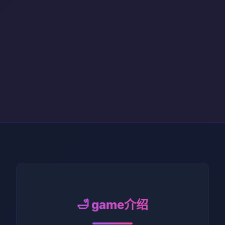
🛁 game介绍