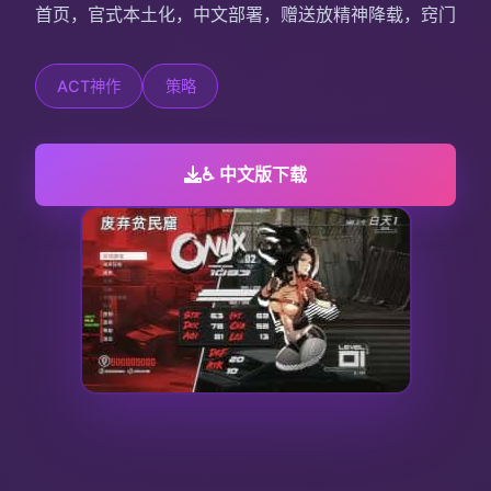
首页，官式本土化，中文部署，赠送放精神降载，窍门
ACT神作
策略
♿ 中文版下载