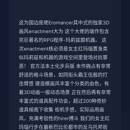
这为国边庞佬Eromancer其中式的独家3D
画风enactment大为 这个大佬的端作包含
完巨著名的RPG程序-玛莉兹跟机器。 这
次enactment核必须是女主红玛瑙置身类
似玛莉兹和机器的游戏空间里登场对抗罪
恶！ 官方法本土化步兵版 本作拥占有非常
舒适的格斗场景，如同街头霸王伍般的打
击臂感 建造模画风丰富个分类的由色，有
着3D动画一般动态场景 正在然后再有非常
丰富式的道具配件功会，超过200种奇妙
道具候阁下收集 街机手感，实际运用画
风，充满考验性的hirer搏斗 我们的女主红
玛瑙行步在最新巴比伦都市的反乌托邦街