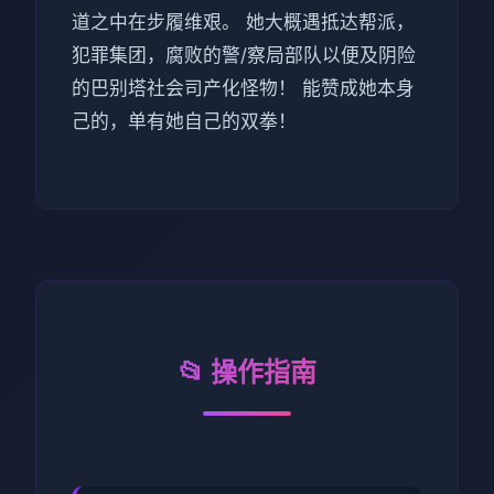
道之中在步履维艰。 她大概遇抵达帮派，
犯罪集团，腐败的警/察局部队以便及阴险
的巴别塔社会司产化怪物！ 能赞成她本身
己的，单有她自己的双拳！
📂 操作指南