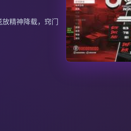
送放精神降载，窍门