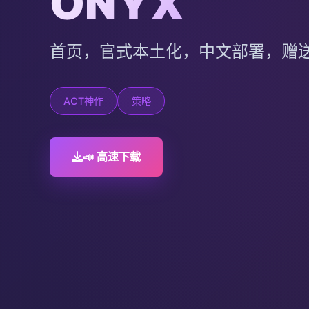
ONYX
首页，官式本土化，中文部署，赠
ACT神作
策略
📣 高速下载