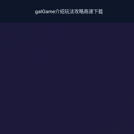
galGame介绍
玩法攻略
高速下载