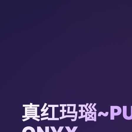
真红玛瑙~PU