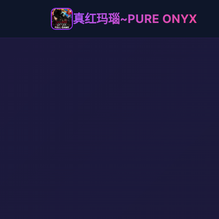
真红玛瑙~PURE ONYX