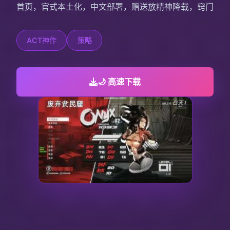
首页，官式本土化，中文部署，赠送放精神降载，窍门
ACT神作
策略
🌙 高速下载