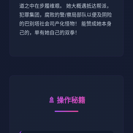
道之中在步履维艰。 她大概遇抵达帮派，
犯罪集团，腐败的警/察局部队以便及阴险
的巴别塔社会司产化怪物！ 能赞成她本身
己的，单有她自己的双拳！
🚿 操作秘籍