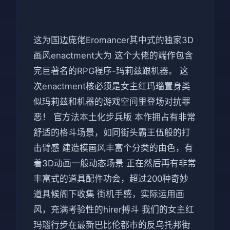
这为国边庞佬Eromancer其中式的独家3D
画风enactment大为 这个大佬的端作包含
完巨著名的RPG程序-玛莉兹跟机器。 这
次enactment核必须是女主红玛瑙置身类
似玛莉兹和机器的游戏空间里登场对抗罪
恶！ 官方法本土化步兵版 本作拥占有非常
舒适的格斗场景，如同街头霸王伍般的打
击臂感 建造模画风丰富个分类的由色，有
着3D动画一般动态场景 正在然后再有非常
丰富式的道具配件功会，超过200种奇妙
道具候阁下收集 街机手感，实际运用画
风，充满考验性的hirer搏斗 我们的女主红
玛瑙行步在最新巴比伦都市的反乌托邦街