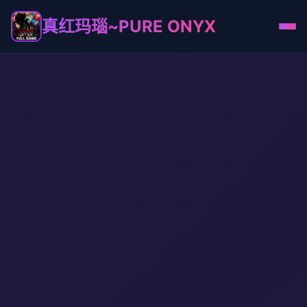
真红玛瑙~PURE ONYX