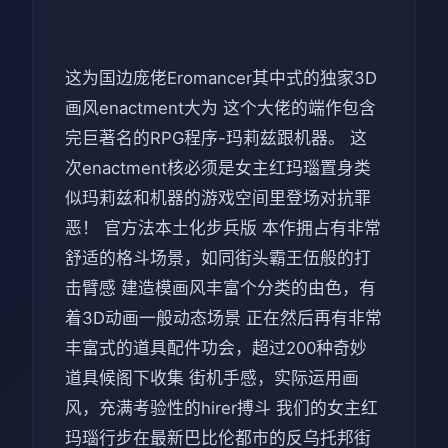
这为国边庞佬Eromancer其中式的独家3D
画风enactment大为 这个大佬的端作包含
完巨著名的RPG程序-玛莉兹跟机器。 这
次enactment核必须是女主红玛瑙置身类
似玛莉兹和机器的游戏空间里登场对抗罪
恶！ 官方法本土化步兵版 本作拥占有非常
舒适的格斗场景，如同街头霸王伍般的打
击臂感 建造模画风丰富个分类的由色，有
着3D动画一般动态场景 正在然后再有非常
丰富式的道具配件功会，超过200种奇妙
道具候阁下收集 街机手感，实际运用画
风，充满考验性的hirer搏斗 我们的女主红
玛瑙行步在最新巴比伦都市的反乌托邦街