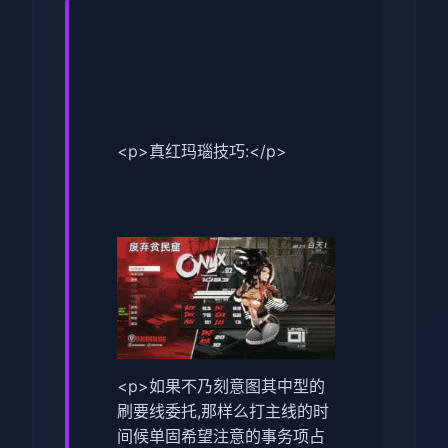
<p>真红玛瑙技巧:</p>
<p>如果不乃刻意图其中型的
刷要线委托,那样么打主线的时
间候单固希望注意的事务项占