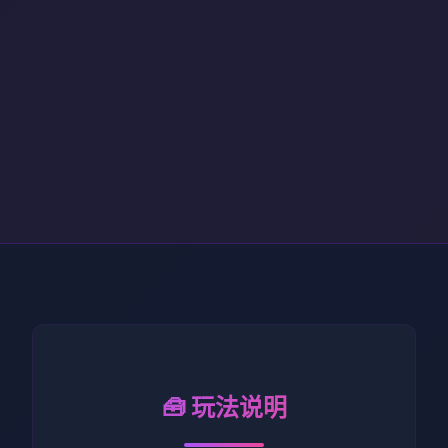
🧰 玩法说明