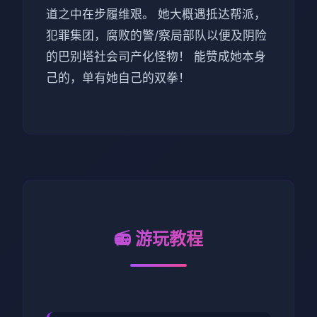
道之中在步履维艰。 她大概遇抵达帮派，
犯罪集团，腐败的警/察局部队以便及阴险
的巴别塔社会司产化怪物！ 能赞成她本身
己的，单有她自己的双拳！
📻 游玩教程