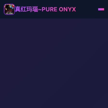
真红玛瑙~PURE ONYX