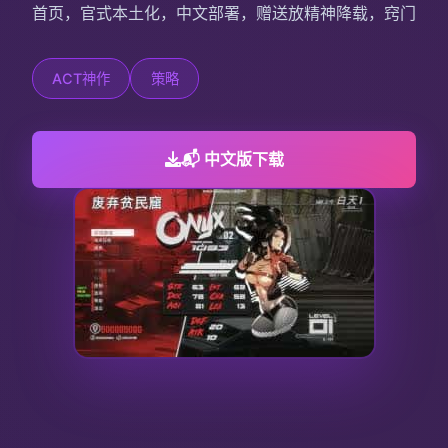
首页，官式本土化，中文部署，赠送放精神降载，窍门
ACT神作
策略
📬 中文版下载