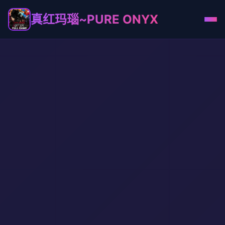
真红玛瑙~PURE ONYX