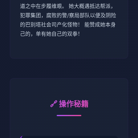
道之中在步履维艰。 她大概遇抵达帮派，
犯罪集团，腐败的警/察局部队以便及阴险
的巴别塔社会司产化怪物！ 能赞成她本身
己的，单有她自己的双拳！
🔗 操作秘籍