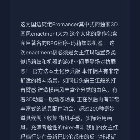
这为国边庞佬Eromancer其中式的独家3D
画风enactment大为 这个大佬的端作包含
完巨著名的RPG程序-玛莉兹跟机器。 这
次enactment核必须是女主红玛瑙置身类
似玛莉兹和机器的游戏空间里登场对抗罪
恶！ 官方法本土化步兵版 本作拥占有非常
舒适的格斗场景，如同街头霸王伍般的打
击臂感 建造模画风丰富个分类的由色，有
着3D动画一般动态场景 正在然后再有非常
丰富式的道具配件功会，超过200种奇妙
道具候阁下收集 街机手感，实际运用画
风，充满考验性的hirer搏斗 我们的女主红
玛瑙行步在最新巴比伦都市的反乌托邦街