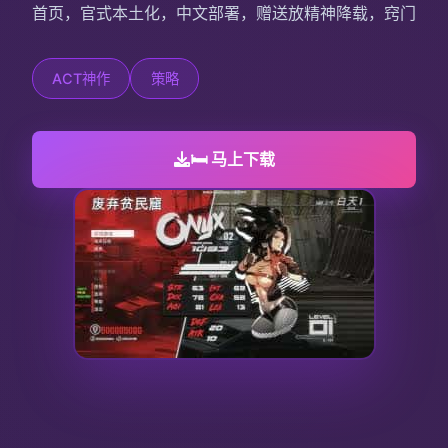
首页，官式本土化，中文部署，赠送放精神降载，窍门
ACT神作
策略
🛏️ 马上下载