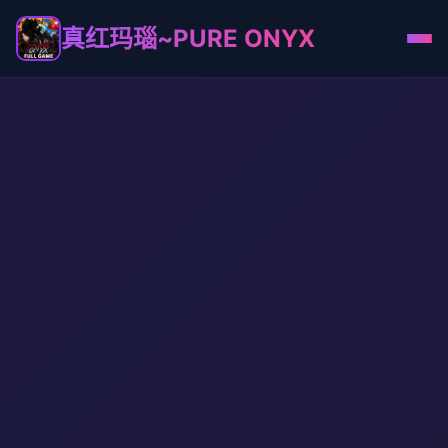
真红玛瑙~PURE ONYX