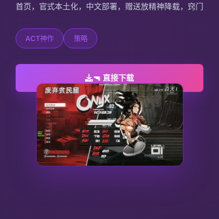
首页，官式本土化，中文部署，赠送放精神降载，窍门
ACT神作
策略
🔫 直接下载