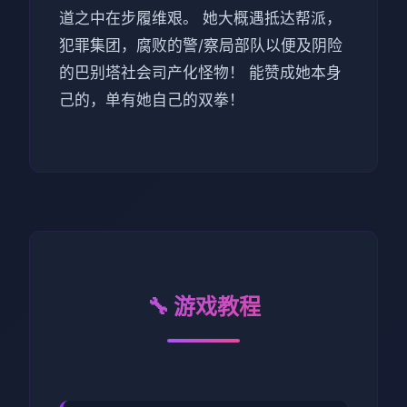
道之中在步履维艰。 她大概遇抵达帮派，
犯罪集团，腐败的警/察局部队以便及阴险
的巴别塔社会司产化怪物！ 能赞成她本身
己的，单有她自己的双拳！
🔧 游戏教程