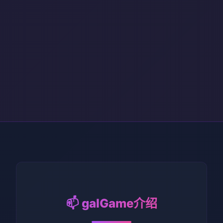
📫 galGame介绍