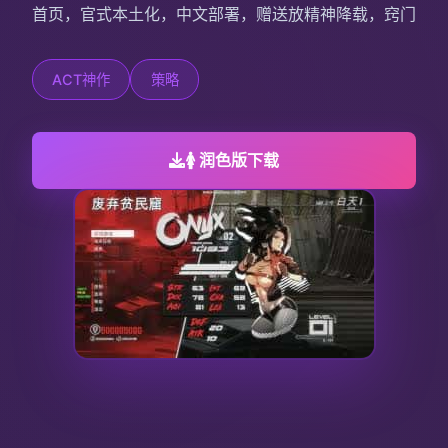
首页，官式本土化，中文部署，赠送放精神降载，窍门
ACT神作
策略
🚺 润色版下载