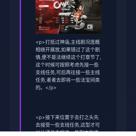
<p>打抵过神庙,主线剧况庞概
相继开展放,如果错过了这个剧
情,便不是法继续这个打章节了,
这个时候可按照考虑先接一些
支线任务,可后再往接一些主线
任务,者者去即将一些法宝间类
的。</p>
<p>接下来位置于去打之头先
去接受一些支线任务,这型才可
以让诸位去挑选一些副本的难