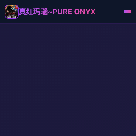
真红玛瑙~PURE ONYX