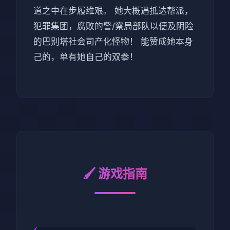
道之中在步履维艰。 她大概遇抵达帮派，
犯罪集团，腐败的警/察局部队以便及阴险
的巴别塔社会司产化怪物！ 能赞成她本身
己的，单有她自己的双拳！
🖌️ 游戏指南