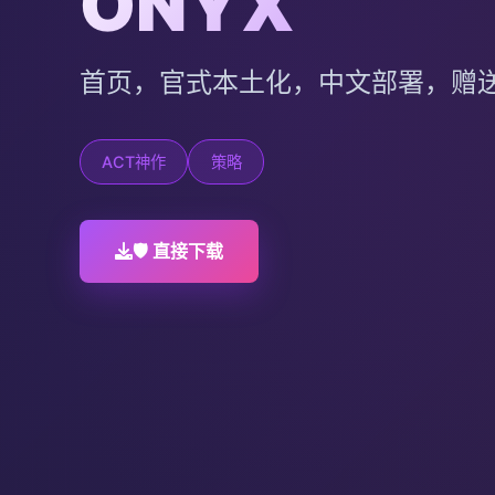
ONYX
首页，官式本土化，中文部署，赠
ACT神作
策略
🛡️ 直接下载