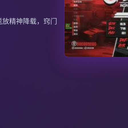
送放精神降载，窍门