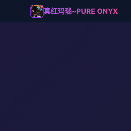
真红玛瑙~PURE ONYX