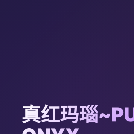
真红玛瑙~PU