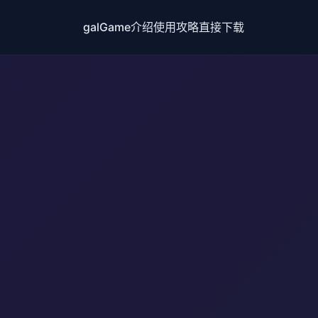
galGame介绍
使用攻略
直接下载