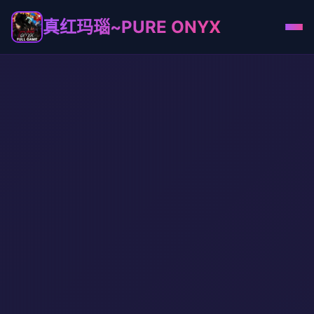
真红玛瑙~PURE ONYX