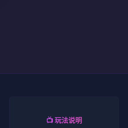
📺 玩法说明