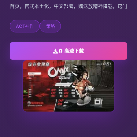
首页，官式本土化，中文部署，赠送放精神降载，窍门
ACT神作
策略
🧲 高速下载