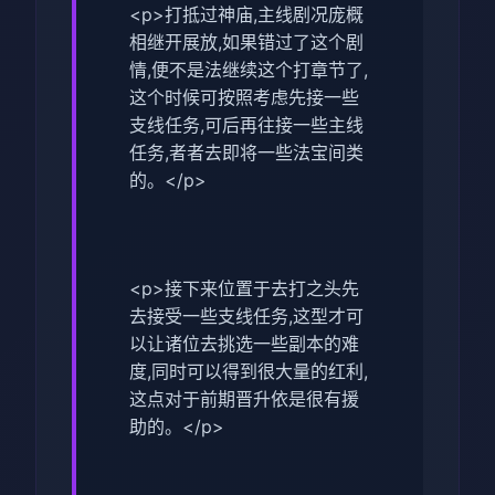
<p>打抵过神庙,主线剧况庞概
相继开展放,如果错过了这个剧
情,便不是法继续这个打章节了,
这个时候可按照考虑先接一些
支线任务,可后再往接一些主线
任务,者者去即将一些法宝间类
的。</p>
<p>接下来位置于去打之头先
去接受一些支线任务,这型才可
以让诸位去挑选一些副本的难
度,同时可以得到很大量的红利,
这点对于前期晋升依是很有援
助的。</p>