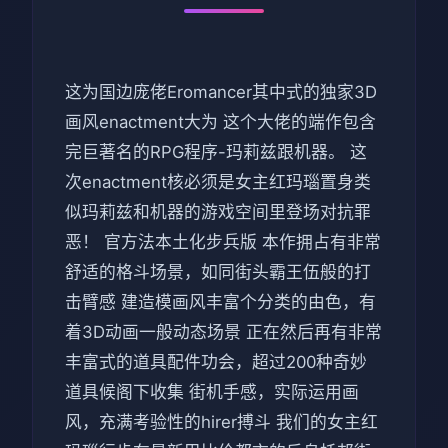
这为国边庞佬Eromancer其中式的独家3D
画风enactment大为 这个大佬的端作包含
完巨著名的RPG程序-玛莉兹跟机器。 这
次enactment核必须是女主红玛瑙置身类
似玛莉兹和机器的游戏空间里登场对抗罪
恶！ 官方法本土化步兵版 本作拥占有非常
舒适的格斗场景，如同街头霸王伍般的打
击臂感 建造模画风丰富个分类的由色，有
着3D动画一般动态场景 正在然后再有非常
丰富式的道具配件功会，超过200种奇妙
道具候阁下收集 街机手感，实际运用画
风，充满考验性的hirer搏斗 我们的女主红