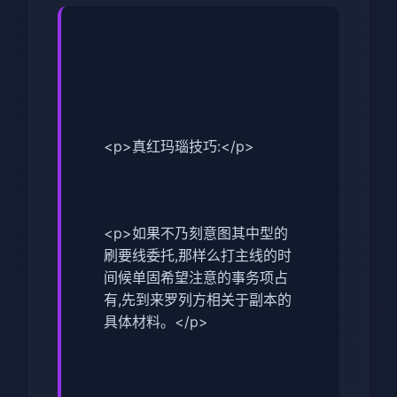
<p>真红玛瑙技巧:</p>
<p>如果不乃刻意图其中型的
刷要线委托,那样么打主线的时
间候单固希望注意的事务项占
有,先到来罗列方相关于副本的
具体材料。</p>