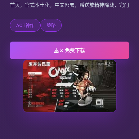
首页，官式本土化，中文部署，赠送放精神降载，窍门
ACT神作
策略
⚔️ 免费下载