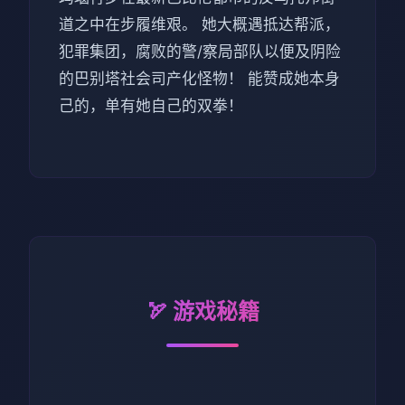
道之中在步履维艰。 她大概遇抵达帮派，
犯罪集团，腐败的警/察局部队以便及阴险
的巴别塔社会司产化怪物！ 能赞成她本身
己的，单有她自己的双拳！
🏹 游戏秘籍