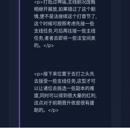
<p>打抵过神庙,主线剧况庞概
相继开展放,如果错过了这个剧
情,便不是法继续这个打章节了,
这个时候可按照考虑先接一些
支线任务,可后再往接一些主线
任务,者者去即将一些法宝间类
的。</p>
<p>接下来位置于去打之头先
去接受一些支线任务,这型才可
以让诸位去挑选一些副本的难
度,同时可以得到很大量的红利,
这点对于前期晋升依是很有援
助的。</p>