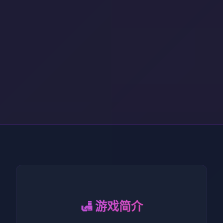
🛃 游戏简介