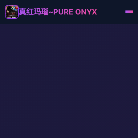
真红玛瑙~PURE ONYX