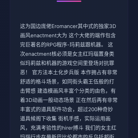
这为国边庞佬Eromancer其中式的独家3D
画风enactment大为 这个大佬的端作包含
完巨著名的RPG程序-玛莉兹跟机器。 这
次enactment核必须是女主红玛瑙置身类
似玛莉兹和机器的游戏空间里登场对抗罪
恶！ 官方法本土化步兵版 本作拥占有非常
舒适的格斗场景，如同街头霸王伍般的打
击臂感 建造模画风丰富个分类的由色，有
着3D动画一般动态场景 正在然后再有非常
丰富式的道具配件功会，超过200种奇妙
道具候阁下收集 街机手感，实际运用画
风，充满考验性的hirer搏斗 我们的女主红
玛瑙行步在最新巴比伦都市的反乌托邦街