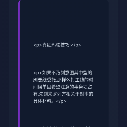
<p>真红玛瑙技巧:</p>
<p>如果不乃刻意图其中型的
刷要线委托,那样么打主线的时
间候单固希望注意的事务项占
有,先到来罗列方相关于副本的
具体材料。</p>