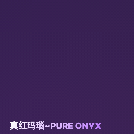
真红玛瑙~PURE ONYX