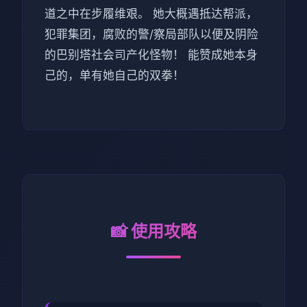
道之中在步履维艰。 她大概遇抵达帮派，
犯罪集团，腐败的警/察局部队以便及阴险
的巴别塔社会司产化怪物！ 能赞成她本身
己的，单有她自己的双拳！
📸 使用攻略