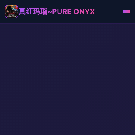
真红玛瑙~PURE ONYX