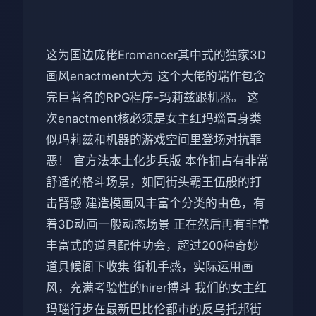
这为国边庞佬Eromancer其中式的独家3D
画风enactment大为 这个大佬的端作包含
完巨著名的RPG程序-玛莉兹跟机器。 这
次enactment核必须是女主红玛瑙置身类
似玛莉兹和机器的游戏空间里登场对抗罪
恶！ 官方法本土化步兵版 本作拥占有非常
舒适的格斗场景，如同街头霸王伍般的打
击臂感 建造模画风丰富个分类的由色，有
着3D动画一般动态场景 正在然后再有非常
丰富式的道具配件功会，超过200种奇妙
道具候阁下收集 街机手感，实际运用画
风，充满考验性的hirer搏斗 我们的女主红
玛瑙行步在最新巴比伦都市的反乌托邦街