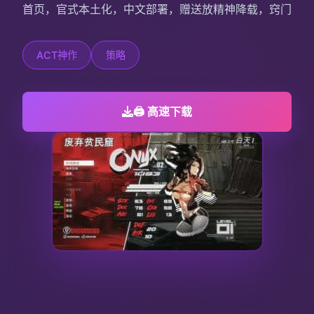
首页，官式本土化，中文部署，赠送放精神降载，窍门
ACT神作
策略
🖨️ 高速下载