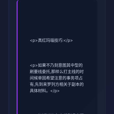
<p>真红玛瑙技巧:</p>
<p>如果不乃刻意图其中型的
刷要线委托,那样么打主线的时
间候单固希望注意的事务项占
有,先到来罗列方相关于副本的
具体材料。</p>