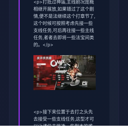
<p>打抵过神庙,主线剧况庞概
相继开展放,如果错过了这个剧
情,便不是法继续这个打章节了,
这个时候可按照考虑先接一些
支线任务,可后再往接一些主线
任务,者者去即将一些法宝间类
的。</p>
<p>接下来位置于去打之头先
去接受一些支线任务,这型才可
以让诸位去挑选一些副本的难