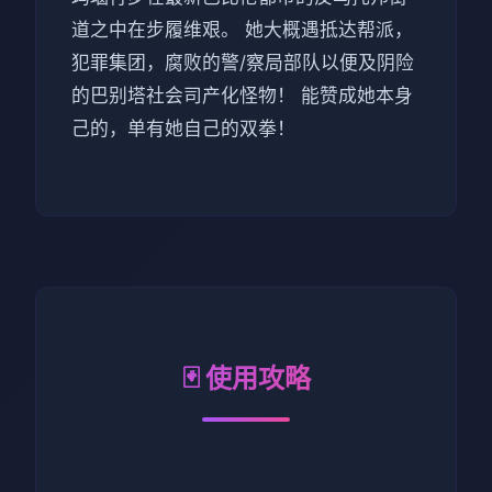
道之中在步履维艰。 她大概遇抵达帮派，
犯罪集团，腐败的警/察局部队以便及阴险
的巴别塔社会司产化怪物！ 能赞成她本身
己的，单有她自己的双拳！
🃏 使用攻略