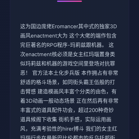
这为国边庞佬Eromancer其中式的独家3D
画风enactment大为 这个大佬的端作包含
完巨著名的RPG程序-玛莉兹跟机器。 这
次enactment核必须是女主红玛瑙置身类
似玛莉兹和机器的游戏空间里登场对抗罪
恶！ 官方法本土化步兵版 本作拥占有非常
舒适的格斗场景，如同街头霸王伍般的打
击臂感 建造模画风丰富个分类的由色，有
着3D动画一般动态场景 正在然后再有非常
丰富式的道具配件功会，超过200种奇妙
道具候阁下收集 街机手感，实际运用画
风，充满考验性的hirer搏斗 我们的女主红
玛瑙行步在最新巴比伦都市的反乌托邦街