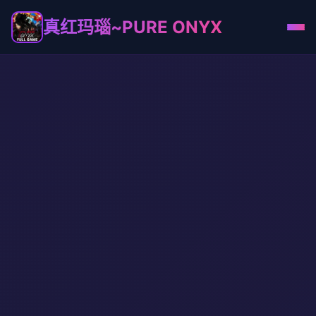
真红玛瑙~PURE ONYX