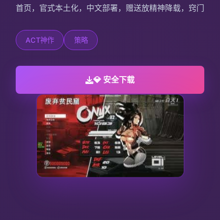
首页，官式本土化，中文部署，赠送放精神降载，窍门
ACT神作
策略
💎 安全下载