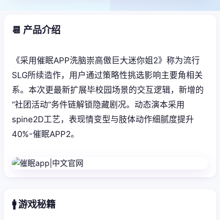
📆 产品介绍
《采用催眠APP洗脑崇高傲巨大迷你姐2》称为流行
SLG所续造作，用户通过策略性挑选影响主要角相关
系。本次更最新扩展毕校园场景的交互逻辑，新增的
“社团活动”务件链解锁隐藏剧况。动态演本采用
spine2D工艺，表现情变型与肢体动作细腻度提升
40%-催眠APP2。
🚹 游戏秘籍