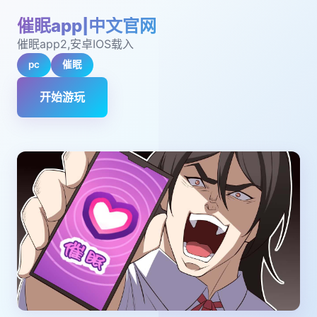
催眠app|中文官网
催眠app2,安卓IOS载入
pc
催眠
开始游玩