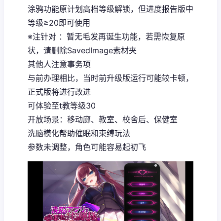
涂鸦功能原计划高档等级解锁，但进度报告版中
等级≥20即可使用
※注针对
：暂无毛发再诞生功能，若需恢复原
状，请删除SavedImage素材夹
其他人注意事务项
与前办理相比，当时前升级版运行可能较卡顿，
正式版将进行改进
可体验至t教等级30
开放场景：移动廊、教室、校舍后、保健室
洗脑模化帮助催眠和束缚玩法
参数未调整，角色可能容易起初飞