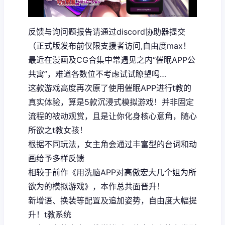
反馈与询问题报告请通过discord协助器提交
（正式版发布前仅限支援者访问,自由度max！
最近在漫画及CG合集中常遇见之内“催眠APP公
共寓”，难道各数位不考虑试试瞭望吗…
这款游戏高度再次原了使用催眠APP进行t教的
真实体验，算是5款沉浸式模拟游戏！并非固定
流程的被动观赏，且是让你化身核心意角，随心
所欲之t教女孩！
根据不同玩法，女主角会通过丰富型的台词和动
画给予多样反馈
相较于前作《用洗脑APP对高傲宏大几个姐为所
欲为的模拟游戏》，本作总共面晋升！
新增语、换装等配置及追加姿势，自由度大幅提
升！t教系统