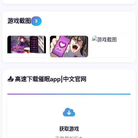
游戏截图
3
📤 高速下载催眠app|中文官网
获取游戏